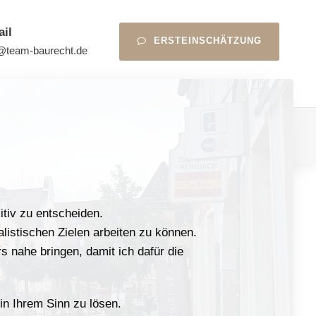
ail
ERSTEINSCHÄTZUNG
@team-baurecht.de
itiv zu entscheiden.
listischen Zielen arbeiten zu können.
 nahe bringen, damit ich dafür die
in Ihrem Sinn zu lösen.