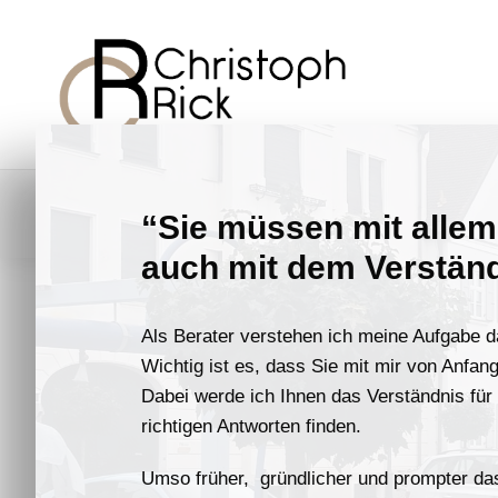
Home
Rechtsgebiete
Formulare
“Sie müssen mit alle
auch mit dem Verständ
Als Berater verstehen ich meine Aufgabe dar
Wichtig ist es, dass Sie mit mir von Anfan
Dabei werde ich Ihnen das Verständnis fü
richtigen Antworten finden.
Umso früher, gründlicher und prompter das